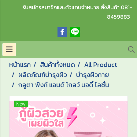
รับสมัครสมาชิกและตัวแทนจำหน่าย สั่งสินค้า 081-
8459883
หน้าแรก
สินค้าทั้งหมด
All Product
ผลิตภัณฑ์บำรุงผิว
บำรุงผิวกาย
กลูตา พิงก์ แอนด์ โกลว์ บอดี้ โลชั่น
New