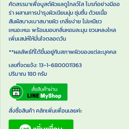
คัดสรรมาเพื่อบูสต์ผิวแลดูโกลว์ใส ไบรท์อย่างมีออ
ร่า ผสานการบำรุงผิวเนียนนุ่ม ชุ่มชื้น ด้วยเนื้อ
สัมผัสบางเบาสบายผิว เกลี่ยง่าย ไม่เหนียว
เหนอะหนะ พร้อมมอบกลิ่นหอมละมุน ชวนหลงใหล
เพิ่มเสน่ห์ให้มั่นใจตลอดวัน
**ผลลัพธ์ที่ได้ขึ้นอยู่กับสภาพผิวของแต่ละบุคคล
เลขที่จดแจ้ง: 13-1-6800011363
ปริมาณ 180 กรัม
สั่งซื้อสินค้า คลิกเพิ่มเพื่อนเลยค่ะ