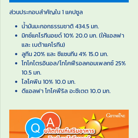
ส่วนประกอบสำคัญใน 1 แคปซูล
น้ำมันมะกอกธรรมชาติ 434.5 มก.
มิกซ์แคโรทีนอยด์ 10% 20.0 มก. (ให้แอลฟา
และ เบต้าแคโรทีน)
ลูทีน 20% และ ซีแซนทีน 4% 15.0 มก.
โทโคไตรอินอล/โทโคฟีรอลคอมเพลกซ์ 25%
10.5 มก.
ไลโคพีน 10% 10.0 มก.
ดีแอลฟา โทโคฟีริล อะซีเตต 10.0 มก.