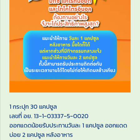
1 กระปุก 30 แคปซูล
เลขที่ อย. 13-1-03337-5-0020
ออกแดดน้อยรับประทานวันละ 1 แคปซูล ออกแดด
บ่อย 2 แคปซูล หลังอาหาร