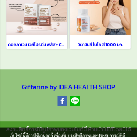
คอลลาเจน เวย์โปรตีน พลัส+ Collagen Whey Protein Plus+
วิตามินซี ไบโอ ซี 1000 มก.
Giffarine by IDEA HEALTH SHOP
สงวนสิทธิ์การใช้รูปภาพของเวบไซต์นี้ ห้ามนำไปใช้โดยมิได้
เว็บไซต์นี้มีการใช้งานคุกกี้ เพื่อเพิ่มประสิทธิภาพและประสบการณ์ที่ดี