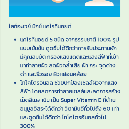
ไลท์อะเวย์ มิกซ์ แคโรทีนอยด์
แคโรทีนอยด์ 5 ชนิด จากธรรมชาติ 100% รูป
แบบเข้มข้น ดูดซึมได้ดีกว่าการรับประทานผัก
มีคุณสมบัติ กรองแสงแดดและแสงสีฟ้าที่เข้า
มาทำลายผิว ลดผิวคล้ำเสีย ฝ้า กระ จุดด่าง
ดำ และริ้วรอย ผิวหย่อนคล้อย
โทโคไตรอินอล ช่วยปกป้องเซลล์ผิวจากแสง
สีฟ้า โดยลดการทำลายเซลล์และลดการสร้าง
เม็ดสีเมลานิน เป็น Super Vitamin E ที่ต้าน
อนุมูลอิสระได้ดีกว่า วิตามินอีทั่วไปถึง 60 เท่า
และดูดซึมได้ดีกว่า โทโคไตรอีนอลทั่วไป
300%