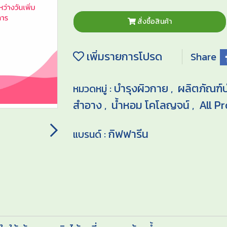
สั่งซื้อสินค้า
เพิ่มรายการโปรด
Share
บำรุงผิวกาย
ผลิตภัณฑ์บ
หมวดหมู่ :
,
สำอาง
น้ำหอม โคโลญจน์
All P
,
,
กิฟฟารีน
แบรนด์ :