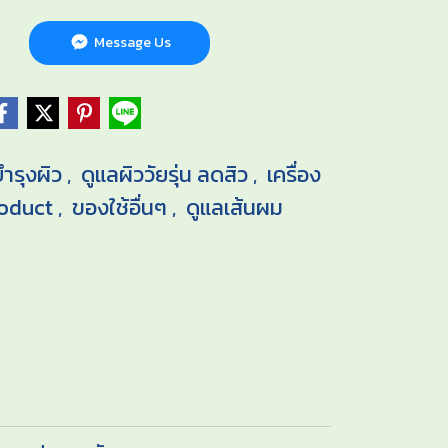
Message Us
ำรุงผิว
ดูแลผิววัยรุ่น ลดสิว
เครื่อง
,
,
roduct
ของใช้อื่นๆ
ดูแลเส้นผม
,
,