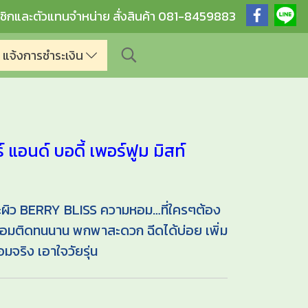
ชิกและตัวแทนจำหน่าย สั่งสินค้า 081-8459883
แจ้งการชำระเงิน
์ แอนด์ บอดี้ เพอร์ฟูม มิสท์
ะผิว BERRY BLISS ความหอม…ที่ใครๆต้อง
หอมติดทนนาน พกพาสะดวก ฉีดได้บ่อย เพิ่ม
มจริง เอาใจวัยรุ่น