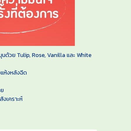
ด้วย Tulip, Rose, Vanilla และ White
วแห้งหลังฉีด
าย
สังเคราะห์