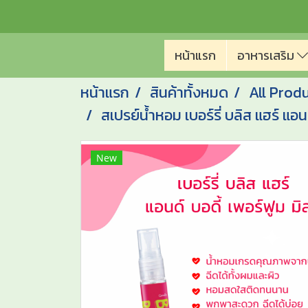
หน้าแรก
อาหารเสริม
หน้าแรก
สินค้าทั้งหมด
All Prod
สเปรย์น้ำหอม เบอร์รี่ บลิส แฮร์ แอนด
New