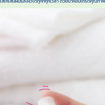
สดใสให้เส้นผมและผิวได้ทุกที่ทุกเวลา ด้วยน้ำหอมเกรดคุณ