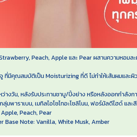
Strawberry, Peach, Apple และ Pear ผสานความหอมละมุน
ี่มีคุณสมบัติเป็น Moisturizing ที่ดี ไม่ทำให้เส้นผมและผิ
่างวัน, หลังรับประทานชาบู/ปิ้งย่าง หรือหลังออกกำลังก
ยกลุ่มพาราเบน, เมทิลไอโซไทอะโซลิโนน, ฟอร์มัลดีไฮด์ และสี
 Apple, Peach, Pear
er Base Note: Vanilla, White Musk, Amber