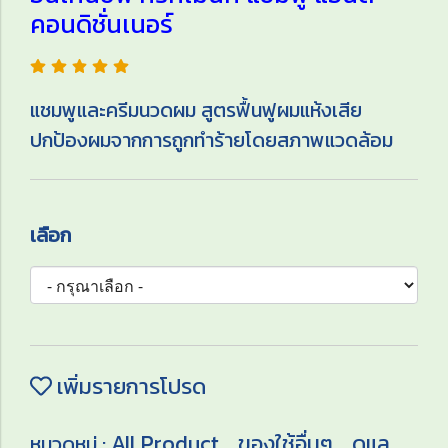
คอนดิชั่นเนอร์
แชมพูและครีมนวดผม สูตรฟื้นฟูผมแห้งเสีย
ปกป้องผมจากการถูกทำร้ายโดยสภาพแวดล้อม
เลือก
เพิ่มรายการโปรด
All Product
ของใช้อื่นๆ
ดูแล
หมวดหมู่ :
,
,