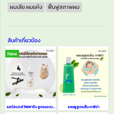
ผมเสีย ผมแห้ง
ฟื้นฟูสภาพผม
สินค้าเกี่ยวข้อง
New
แฮร์สเปรย์ กิฟฟารีน สูตรแอดวานซ์ เฟล็กซี่ สไตล์
แชมพูสูตรเย็น คาฟิร่า