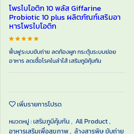
โพรไบโอติก 10 พลัส Giffarine
Probiotic 10 plus ผลิตภัณฑ์เสริมอา
หารโพรไบโอติก
ฟื้นฟูระบบขับถ่าย ลดท้องผูก กระตุ้นระบบย่อย
อาหาร ลดเชื้อโรคในลำไส้ เสริมภูมิคุ้มกัน
เพิ่มรายการโปรด
เสริมภูมิคุ้มกัน
All Product
หมวดหมู่ :
,
,
อาหารเสริมเพื่อสุขภาพ
ล้างสารพิษ ขับถ่าย
,