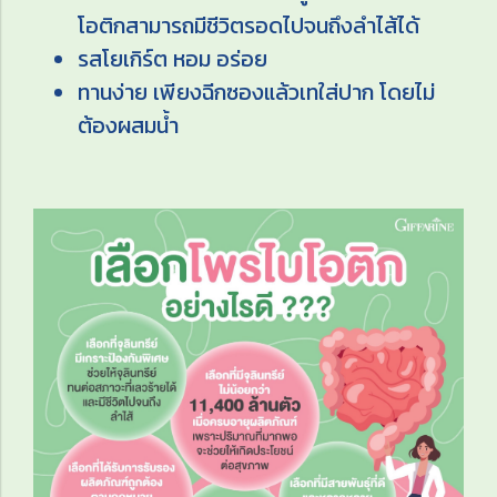
โอติกสามารถมีชีวิตรอดไปจนถึงลำไส้ได้
รสโยเกิร์ต หอม อร่อย
ทานง่าย เพียงฉีกซองแล้วเทใส่ปาก โดยไม่
ต้องผสมน้ำ