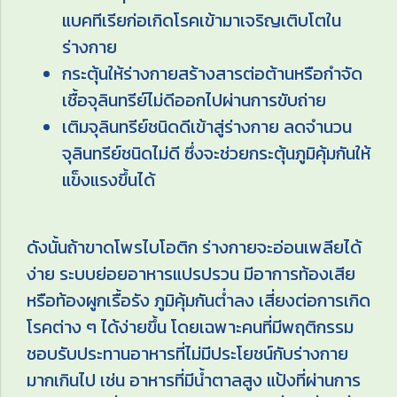
แบคทีเรียก่อเกิดโรคเข้ามาเจริญเติบโตใน
ร่างกาย
กระตุ้นให้ร่างกายสร้างสารต่อต้านหรือกำจัด
เชื้อจุลินทรีย์ไม่ดีออกไปผ่านการขับถ่าย
เติมจุลินทรีย์ชนิดดีเข้าสู่ร่างกาย ลดจำนวน
จุลินทรีย์ชนิดไม่ดี ซึ่งจะช่วยกระตุ้นภูมิคุ้มกันให้
แข็งแรงขึ้นได้
ดังนั้นถ้าขาดโพรไบโอติก ร่างกายจะอ่อนเพลียได้
ง่าย ระบบย่อยอาหารแปรปรวน มีอาการท้องเสีย
หรือท้องผูกเรื้อรัง ภูมิคุ้มกันต่ำลง เสี่ยงต่อการเกิด
โรคต่าง ๆ ได้ง่ายขึ้น โดยเฉพาะคนที่มีพฤติกรรม
ชอบรับประทานอาหารที่ไม่มีประโยชน์กับร่างกาย
มากเกินไป เช่น อาหารที่มีน้ำตาลสูง แป้งที่ผ่านการ