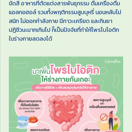
ขัดสี อาหารที่ตัดแต่งสารพันธุกรรม ดื่มเครื่องดื่ม
แอลกอฮอล์ รวมทั้งพฤติกรรมสูบบุหรี่ นอนหลับไม่
สนิท ไม่ออกกำลังกาย มีภาวะเครียด และกินยา
ปฏิชีวนะมากเกินไป ก็เป็นปัจจัยที่ทำให้โพรไบโอติก
ในร่างกายลดลงได้