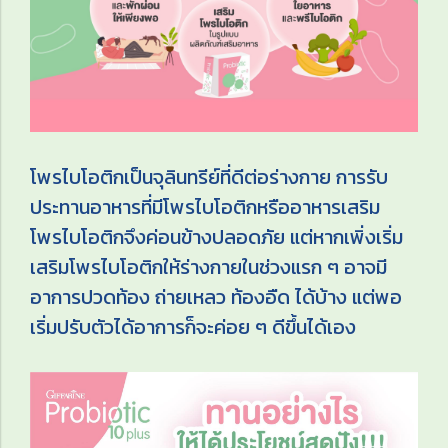
โพรไบโอติกเป็นจุลินทรีย์ที่ดีต่อร่างกาย การรับ
ประทานอาหารที่มีโพรไบโอติกหรืออาหารเสริม
โพรไบโอติกจึงค่อนข้างปลอดภัย แต่หากเพิ่งเริ่ม
เสริมโพรไบโอติกให้ร่างกายในช่วงแรก ๆ อาจมี
อาการปวดท้อง ถ่ายเหลว ท้องอืด ได้บ้าง แต่พอ
เริ่มปรับตัวได้อาการก็จะค่อย ๆ ดีขึ้นได้เอง