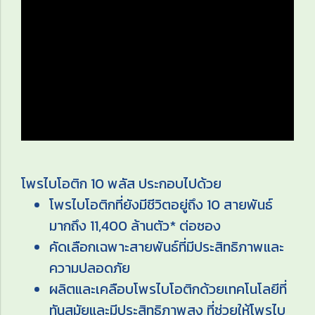
โพรไบโอติก 10 พลัส ประกอบไปด้วย
โพรไบโอติกที่ยังมีชีวิตอยู่ถึง 10 สายพันธ์
มากถึง 11,400 ล้านตัว* ต่อซอง
คัดเลือกเฉพาะสายพันธ์ที่มีประสิทธิภาพและ
ความปลอดภัย
ผลิตและเคลือบโพรไบโอติกด้วยเทคโนโลยีที่
ทันสมัยและมีประสิทธิภาพสูง ที่ช่วยให้โพรไบ