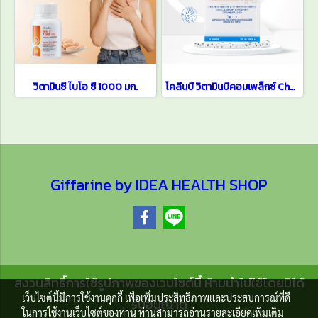
วิตามินซี ไบโอ ซี 1000 มก.
โคลีนบี วิตามินบีคอมเพล็กซ์ Choline-B
Giffarine by IDEA HEALTH SHOP
สงวนสิทธิ์การใช้รูปภาพของเวบไซต์นี้ ห้ามนำไปใช้โดยมิได้
เว็บไซต์นี้มีการใช้งานคุกกี้ เพื่อเพิ่มประสิทธิภาพและประสบการณ์ที่ดี
รับอนุญาต
ในการใช้งานเว็บไซต์ของท่าน ท่านสามารถอ่านรายละเอียดเพิ่มเติม