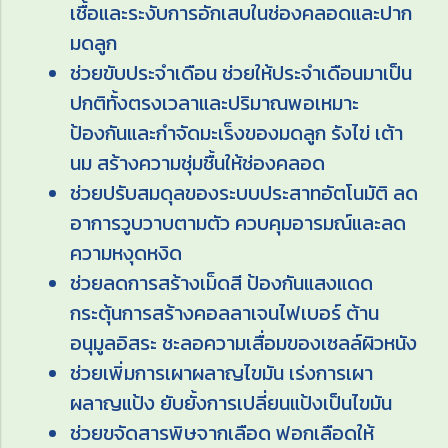
เชื้อและระงับการอักเสบในช่องคลอดและปาก
มดลูก
ช่วยขับประจำเดือน ช่วยให้ประจำเดือนมาเป็น
ปกติทั้งตรงเวลาและปริมาณพอเหมาะ
ป้องกันและกำจัดมะเร็งของมดลูก รังไข่ เต้า
นม สร้างความชุ่มชื้นให้ช่องคลอด
ช่วยปรับสมดุลของระบบประสาทอัตโนมัติ ลด
อาการวูบวาบตามตัว ควบคุมอารมณ์และลด
ความหงุดหงิด
ช่วยลดการสร้างเม็ดสี ป้องกันแสงแดด
กระตุ้นการสร้างคอลลาเจนไฟเบอร์ ต้าน
อนุมูลอิสระ ชะลอความเสื่อมของเซลล์ผิวหนัง
ช่วยเพิ่มการเผาผลาญไขมัน เร่งการเผา
ผลาญแป้ง ยับยั้งการเปลี่ยนแป้งเป็นไขมัน
ช่วยขจัดสารพิษจากเลือด ฟอกเลือดให้