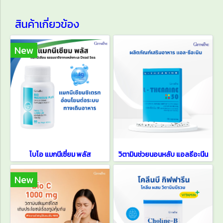
สินค้าเกี่ยวข้อง
New
ไบโอ แมกนีเซี่ยม พลัส
วิตามินช่วยนอนหลับ แอลธีอะนีน
New