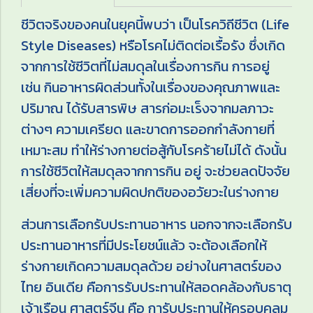
ชีวิตจริงของคนในยุคนี้พบว่า เป็นโรควิถีชีวิต (Life
Style Diseases) หรือโรคไม่ติดต่อเรื้อรัง ซึ่งเกิด
จากการใช้ชีวิตที่ไม่สมดุลในเรื่องการกิน การอยู่
เช่น กินอาหารผิดส่วนทั้งในเรื่องของคุณภาพและ
ปริมาณ ได้รับสารพิษ สารก่อมะเร็งจากมลภาวะ
ต่างๆ ความเครียด และขาดการออกกำลังกายที่
เหมาะสม ทำให้ร่างกายต่อสู้กับโรคร้ายไม่ได้ ดังนั้น
การใช้ชีวิตให้สมดุลจากการกิน อยู่ จะช่วยลดปัจจัย
เสี่ยงที่จะเพิ่มความผิดปกติของอวัยวะในร่างกาย
ส่วนการเลือกรับประทานอาหาร นอกจากจะเลือกรับ
ประทานอาหารที่มีประโยชน์แล้ว จะต้องเลือกให้
ร่างกายเกิดความสมดุลด้วย อย่างในศาสตร์ของ
ไทย อินเดีย คือการรับประทานให้สอดคล้องกับธาตุ
เจ้าเรือน ศาสตร์จีน คือ การับประทานให้ครอบคลุม