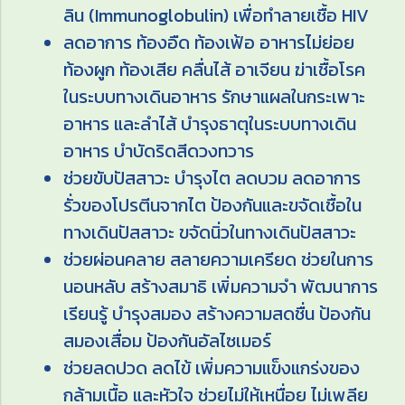
ลิน (Immunoglobulin) เพื่อทำลายเชื้อ HIV
ลดอาการ ท้องอืด ท้องเฟ้อ อาหารไม่ย่อย
ท้องผูก ท้องเสีย คลื่นไส้ อาเจียน ฆ่าเชื้อโรค
ในระบบทางเดินอาหาร รักษาแผลในกระเพาะ
อาหาร และลำไส้ บำรุงธาตุในระบบทางเดิน
อาหาร บำบัดริดสีดวงทวาร
ช่วยขับปัสสาวะ บำรุงไต ลดบวม ลดอาการ
รั่วของโปรตีนจากไต ป้องกันและขจัดเชื้อใน
ทางเดินปัสสาวะ ขจัดนิ่วในทางเดินปัสสาวะ
ช่วยผ่อนคลาย สลายความเครียด ช่วยในการ
นอนหลับ สร้างสมาธิ เพิ่มความจำ พัฒนาการ
เรียนรู้ บำรุงสมอง สร้างความสดชื่น ป้องกัน
สมองเสื่อม ป้องกันอัลไซเมอร์
ช่วยลดปวด ลดไข้ เพิ่มความแข็งแกร่งของ
กล้ามเนื้อ และหัวใจ ช่วยไม่ให้เหนื่อย ไม่เพลีย