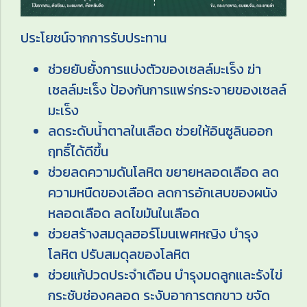
ประโยชน์จากการรับประทาน
ช่วยยับยั้งการแบ่งตัวของเซลล์มะเร็ง ฆ่า
เซลล์มะเร็ง ป้องกันการแพร่กระจายของเซลล์
มะเร็ง
ลดระดับน้ำตาลในเลือด ช่วยให้อินซูลินออก
ฤทธิ์ได้ดีขึ้น
ช่วยลดความดันโลหิต ขยายหลอดเลือด ลด
ความหนืดของเลือด ลดการอักเสบของผนัง
หลอดเลือด ลดไขมันในเลือด
ช่วยสร้างสมดุลฮอร์โมนเพศหญิง บำรุง
โลหิต ปรับสมดุลของโลหิต
ช่วยแก้ปวดประจำเดือน บำรุงมดลูกและรังไข่
กระชับช่องคลอด ระงับอาการตกขาว ขจัด