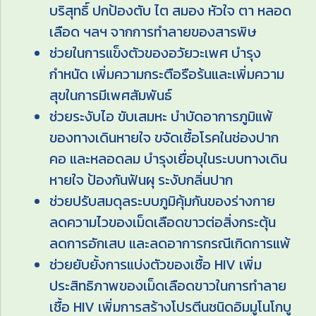
บริสุทธิ์ ปกป้องตับ ไต สมอง หัวใจ ตา หลอด
เลือด ฯลฯ จากการทำลายของสารพิษ
ช่วยในการแข็งตัวของอวัยวะเพศ บำรุง
กำหนัด เพิ่มความกระตือรือร้นและเพิ่มความ
สุขในการมีเพศสัมพันธ์
ช่วยระงับไอ ขับเสมหะ บำบัดอาการภูมิแพ้
ของทางเดินหายใจ ขจัดเชื้อโรคในช่องปาก
คอ และหลอดลม บำรุงเยื่อบุในระบบทางเดิน
หายใจ ป้องกันฟันผุ ระงับกลิ่นปาก
ช่วยปรับสมดุลระบบภูมิคุ้มกันของร่างกาย
ลดความไวของเม็ดเลือดขาวต่อสิ่งกระตุ้น
ลดการอักเสบ และลดอาการกรณีเกิดการแพ้
ช่วยยับยั้งการแบ่งตัวของเชื้อ HIV เพิ่ม
ประสิทธิภาพของเม็ดเลือดขาวในการทำลาย
เชื้อ HIV เพิ่มการสร้างโปรตีนชนิดอิมมูโนโกบู