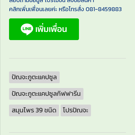
สอบถามข้อมูล โปรโมชั่น สั่งซื้อสินค้า
คลิกเพิ่มเพื่อนเลยค่ะ หรือโทรสั่ง 081-8459883
ปัณจะภูตะแคปซูล
ปัณจะภูตะแคปซูลกิฟฟารีน
สมุนไพร 39 ชนิด
โปรปัณจะ