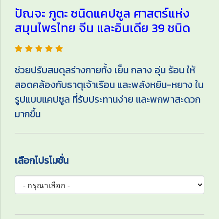
ปัณจะ ภูตะ ชนิดแคปซูล ศาสตร์แห่ง
สมุนไพรไทย จีน และอินเดีย 39 ชนิด
ช่วยปรับสมดุลร่างกายทั้ง เย็น กลาง อุ่น ร้อน ให้
สอดคล้องกับธาตุเจ้าเรือน และพลังหยิน-หยาง ใน
รูปแบบแคปซูล ที่รับประทานง่าย และพกพาสะดวก
มากขึ้น
เลือกโปรโมชั่น