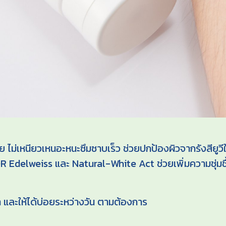
าย ไม่เหนียวเหนอะหนะซึมซาบเร็ว ช่วยปกป้องผิวจากรังสีย
lweiss และ Natural-White Act ช่วยเพิ่มความชุ่มชื้น
เช้า และให้ได้บ่อยระหว่างวัน ตามต้องการ