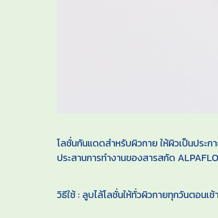
โลชั่นกันแดดสำหรับผิวกาย ให้ผิวเป็นประก
ประสานการทำงานของสารสกัด ALPAFLOR Ede
วิธีใช้ : ลูบไล้โลชั่นให้ทั่วผิวกายทุกวันตอน