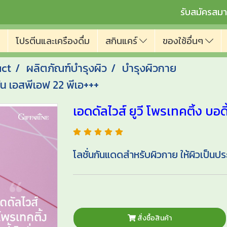
รับสมัครสมา
โปรตีนและเครืองดื่ม
สกินแคร์
ของใช้อื่นๆ
uct
ผลิตภัณฑ์บำรุงผิว
บำรุงผิวกาย
ชั่น เอสพีเอฟ 22 พีเอ+++
เอดดัลไวส์ ยูวี โพรเทคติ้ง บอด
โลชั่นกันแดดสำหรับผิวกาย ให้ผิวเป็นป
สั่งซื้อสินค้า