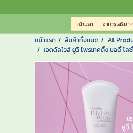
หน้าแรก
อาหารเสริม
หน้าแรก
สินค้าทั้งหมด
All Prod
เอดดัลไวส์ ยูวี โพรเทคติ้ง บอดี้ โล