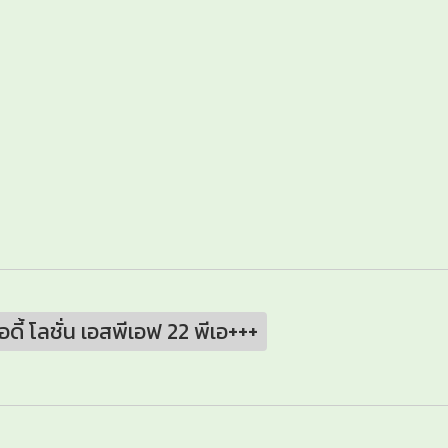
อดี้ โลชั่น เอสพีเอฟ 22 พีเอ+++