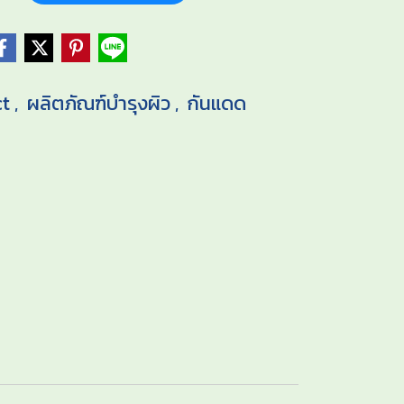
ct
ผลิตภัณฑ์บำรุงผิว
กันแดด
,
,