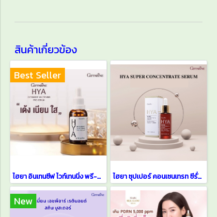
สินค้าเกี่ยวข้อง
Best Seller
ไฮยา อินเทนซีฟ ไวท์เทนนิ่ง พรี-ซีรั่ม HYA Serum
ไฮยา ซุปเปอร์ คอนเซนเทรท ซีรั่ม HYA Super Concentrate Serum
New