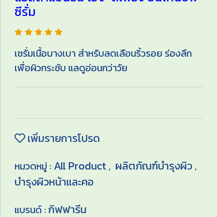
ซีรั่ม
เซรั่มเนื้อบางเบา สำหรับลดเลือนริ้วรอย ร่องลึก
เพื่อผิวกระชับ แลดูอ่อนกว่าวัย
เพิ่มรายการโปรด
All Product
ผลิตภัณฑ์บำรุงผิว
หมวดหมู่ :
,
,
บำรุงผิวหน้าและคอ
กิฟฟารีน
แบรนด์ :