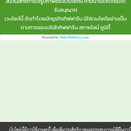
สงวนสิทธิ์การใช้รูปภาพของเวบไซต์นี้ ห้ามนำไปใช้โดยมิได้
รับอนุญาต
เวบไซต์นี้ จัดทำโดยนักธุรกิจกิฟฟารีน มิใช่เวบไซต์อย่างเป็น
ทางการของบริษัทกิฟฟารีน สกายไลน์ ยูนิตี้
Powered by
MakeWebEasy.com
เว็บไซต์นี้มีการใช้งานคุกกี้ เพื่อเพิ่มประสิทธิภาพและประสบการณ์ที่ดีในการใ