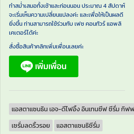
ทำสม่ำเสมอทั้งเช้าและก่อนนอน ประมาณ 4 สัปดาห์
จะเริ่มเห็นความเปลี่ยนแปลงค่ะ และเพื่อให้เป็นผลดี
ยิ่งขึ้น ท่านสามารถใช้ร่วมกับ เฟซ คอนทัวร์ แอพลิ
เคเตอร์ได้ค่ะ
สั่งซื้อสินค้าคลิกเพิ่มเพื่อนเลยค่ะ
แอสตาแซนธิน เอจ-ดีไฟอิ้ง อินเทนซีฟ ซีรั่ม กิฟ
เซรั่มลดริ้วรอย
แอสตาแซนธิซีรั่ม