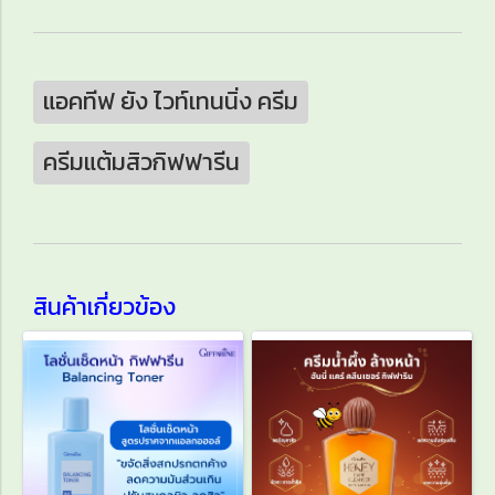
แอคทีฟ ยัง ไวท์เทนนิ่ง ครีม
ครีมแต้มสิวกิฟฟารีน
สินค้าเกี่ยวข้อง