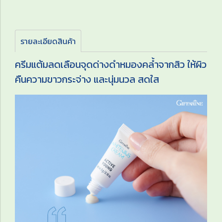
รายละเอียดสินค้า
ครีมแต้มลดเลือนจุดด่างดำหมองคล้ำจากสิว ให้ผิว
คืนความขาวกระจ่าง และนุ่มนวล สดใส