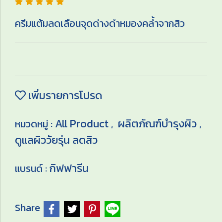
ครีมแต้มลดเลือนจุดด่างดำหมองคล้ำจากสิว
เพิ่มรายการโปรด
All Product
ผลิตภัณฑ์บำรุงผิว
หมวดหมู่ :
,
,
ดูแลผิววัยรุ่น ลดสิว
กิฟฟารีน
แบรนด์ :
Share