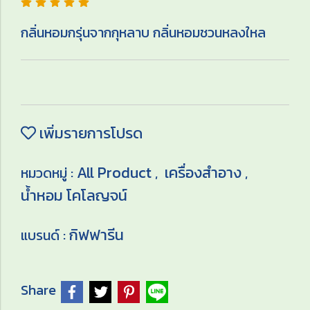
กลิ่นหอมกรุ่นจากกุหลาบ กลิ่นหอมชวนหลงใหล
เพิ่มรายการโปรด
All Product
เครื่องสำอาง
หมวดหมู่ :
,
,
น้ำหอม โคโลญจน์
กิฟฟารีน
แบรนด์ :
Share