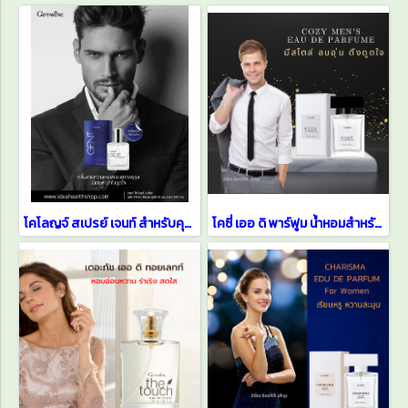
โคโลญจ์ สเปรย์ เจนท์ สำหรับคุณผู้ชาย
โคซี่ เออ ดิ พาร์ฟูม น้ำหอมสำหรับคุณผู้ชาย