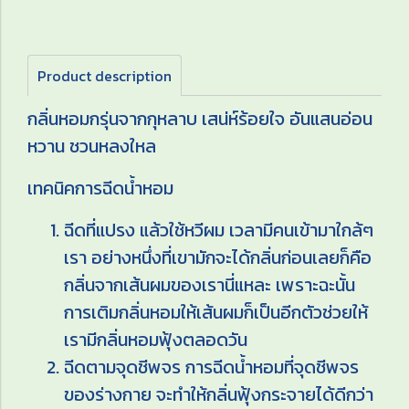
Product description
กลิ่นหอมกรุ่นจากกุหลาบ เสน่ห์ร้อยใจ อันแสนอ่อน
หวาน ชวนหลงใหล
เทคนิคการฉีดน้ำหอม
ฉีดที่แปรง แล้วใช้หวีผม เวลามีคนเข้ามาใกล้ๆ
เรา อย่างหนึ่งที่เขามักจะได้กลิ่นก่อนเลยก็คือ
กลิ่นจากเส้นผมของเรานี่แหละ เพราะฉะนั้น
การเติมกลิ่นหอมให้เส้นผมก็เป็นอีกตัวช่วยให้
เรามีกลิ่นหอมฟุ้งตลอดวัน
ฉีดตามจุดชีพจร การฉีดน้ำหอมที่จุดชีพจร
ของร่างกาย จะทำให้กลิ่นฟุ้งกระจายได้ดีกว่า