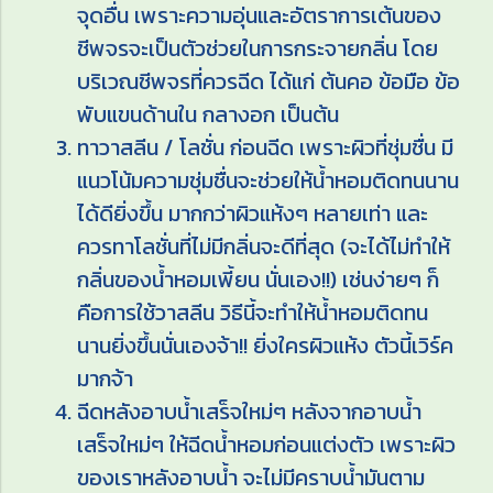
จุดอื่น เพราะความอุ่นและอัตราการเต้นของ
ชีพจรจะเป็นตัวช่วยในการกระจายกลิ่น โดย
บริเวณชีพจรที่ควรฉีด ได้แก่ ต้นคอ ข้อมือ ข้อ
พับแขนด้านใน กลางอก เป็นต้น
ทาวาสลีน / โลชั่น ก่อนฉีด เพราะผิวที่ชุ่มชื่น มี
แนวโน้มความชุ่มชื่นจะช่วยให้น้ำหอมติดทนนาน
ได้ดียิ่งขึ้น มากกว่าผิวแห้งๆ หลายเท่า และ
ควรทาโลชั่นที่ไม่มีกลิ่นจะดีที่สุด (จะได้ไม่ทำให้
กลิ่นของน้ำหอมเพี้ยน นั่นเอง!!) เช่นง่ายๆ ก็
คือการใช้วาสลีน วิธีนี้จะทำให้น้ำหอมติดทน
นานยิ่งขึ้นนั่นเองจ้า!! ยิ่งใครผิวแห้ง ตัวนี้เวิร์ค
มากจ้า
ฉีดหลังอาบน้ำเสร็จใหม่ๆ หลังจากอาบน้ำ
เสร็จใหม่ๆ ให้ฉีดน้ำหอมก่อนแต่งตัว เพราะผิว
ของเราหลังอาบน้ำ จะไม่มีคราบน้ำมันตาม