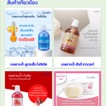
สินค้าเกี่ยวข้อง
เจลอาบน้ำ สูตรเย็น โอชิเนีย
เจลอาบน้ำ ฮันนี่ ชาวเวอร์