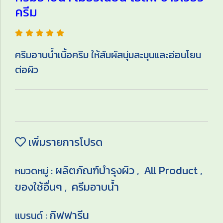
ครีม
ครีมอาบน้ำเนื้อครีม ให้สัมผัสนุ่มละมุนและอ่อนโยน
ต่อผิว
เพิ่มรายการโปรด
ผลิตภัณฑ์บำรุงผิว
All Product
หมวดหมู่ :
,
,
ของใช้อื่นๆ
ครีมอาบน้ำ
,
กิฟฟารีน
แบรนด์ :