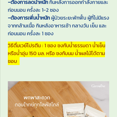
-ต้องการลดน้ำหนัก
กินหลังการออกกำลังกายและ
ก่อนนอน ครั้งละ 1-2 ซอง
-ต้องการเพิ่มน้ำหนัก
ผู้ป่วยระยะพักฟื้น ผู้ที่ไม่มีแรง
จากกล้ามเนื้อ กินหลังอาหารเช้า กลางวัน เย็น และ
ก่อนนอน ครั้งละ 1 ซอง
วิธีดื่มเวย์โปรตีน : 1 ซอง ชงกับน้ำธรรมดา น้ำเย็น
หรือน้ำอุ่น 150 มล. หรือ ชงกับนม น้ำผลไม้ได้ตาม
ชอบ