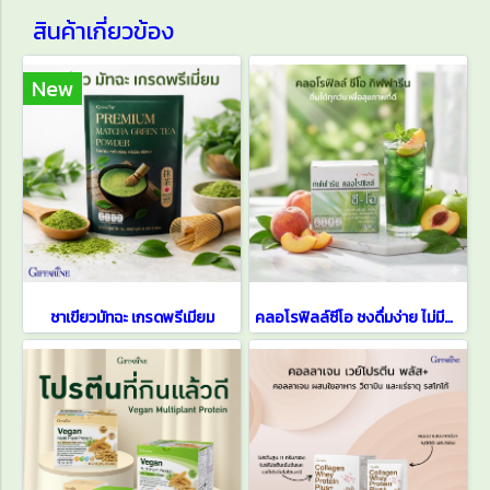
สินค้าเกี่ยวข้อง
New
ชาเขียวมัทฉะ เกรดพรีเมียม
คลอโรฟิลล์ซีโอ ชงดื่มง่าย ไม่มีน้ำตาล