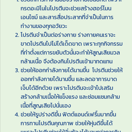
กรดอะมิโนในโปรตีนจะช่วยสร้างฮอร์โมน
เอนไซม์ และสารสื่อประสาทที่จำเป็นในการ
ทำงานของทุกอวัยวะ
โปรตีนจำเป็นต่อร่างกาย ร่างกายคนเราจะ
ขาดโปรตีนไปไม่ได้เด็ดขาด เพราะทุกกิจกรรม
ที่ทำตั้งแต่การขยับตัวนั้นจะทำให้สูญเสียมวล
กล้ามเนื้อ จึงต้องกินโปรตีนเข้ามาทดแทน
ช่วยให้ออกกำลังกายได้นานขึ้น โปรตีนช่วยให้
ออกกำลังกายได้นานขึ้น และลดอาการบาด
เจ็บได้อีกด้วย เพราะโปรตีนจะเข้าไปเสริม
สร้างกล้ามเนื้อให้แข็งแรง และซ่อมแซมกล้าม
เนื้อที่สูญเสียไปนั่นเอง
ช่วยให้รูปร่างดีขึ้น ฟิตต์แอนด์เฟริ์มมากขึ้น
การทานโปรตีนคุณภาพ ช่วยให้หุ่นดีขึ้นได้