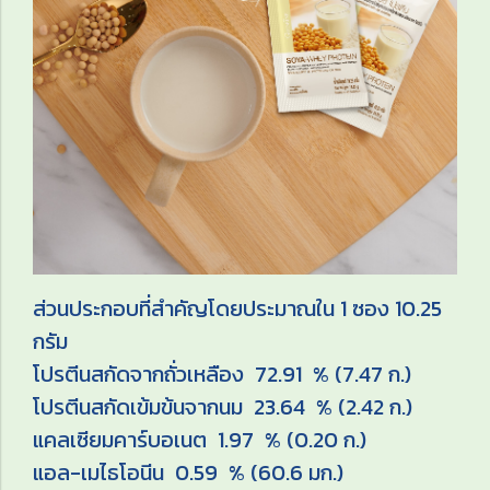
ส่วนประกอบที่สำคัญโดยประมาณใน 1 ซอง 10.25
กรัม
โปรตีนสกัดจากถั่วเหลือง 72.91 % (7.47 ก.)
โปรตีนสกัดเข้มข้นจากนม 23.64 % (2.42 ก.)
แคลเซียมคาร์บอเนต 1.97 % (0.20 ก.)
แอล-เมไธโอนีน 0.59 % (60.6 มก.)