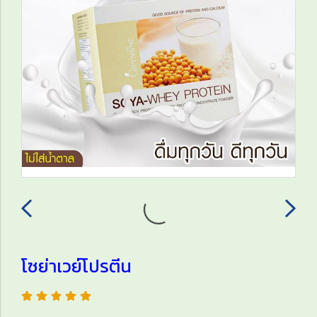
โซย่าเวย์โปรตีน