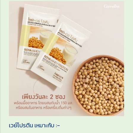
เวย์โปรตีน เหมาะกับ :-