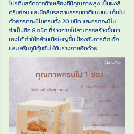
โปรตีนสกัดจากถั่วเหลืองที่มีคุณภาพสูง เป็นผงสี
ครีมอ่อน และมีกลิ่นรสตามธรรมชาติแบบนม เต็มไป
ด้วยกรดอะมิโนครบทั้ง 20 ชนิด และกรดอะมิโน
จำเป็นอีก 8 ชนิด ที่ร่างกายไม่สามารถสร้างขึ้นมา
เองได้ ทำให้กล้ามเนื้อใหญ่ขึ้น ป้องกันการติดเชื้อ
และเสริมภูมิคุ้มกันให้กับร่างกายอีกด้วย