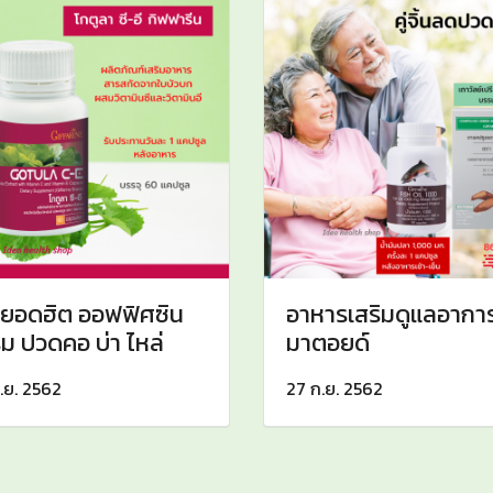
ยอดฮิต ออฟฟิศซิน
อาหารเสริมดูแลอาการ
ม ปวดคอ บ่า ไหล่
มาตอยด์
.ย. 2562
27 ก.ย. 2562