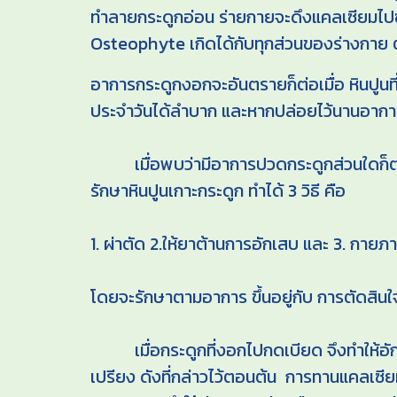
ทำลายกระดูกอ่อน ร่ายกายจะดึงแคลเซียมไปซ
Osteophyte เกิดได้กับทุกส่วนของร่างกาย ตั
อาการกระดูกงอกจะอันตรายก็ต่อเมื่อ หินปูนที่
ประจำวันได้ลำบาก และหากปล่อยไว้นานอาการเ
เมื่อพบว่ามีอาการปวดกระดูกส่วนใดก็ตามใ
รักษาหินปูนเกาะกระดูก ทำได้ 3 วิธี คือ
1. ผ่าตัด 2.ให้ยาต้านการอักเสบ และ 3. กาย
โดยจะรักษาตามอาการ ขึ้นอยู่กับ การตัดสิน
เมื่อกระดูกที่งอกไปกดเบียด จึงทำให้อักเ
เปรียง ดังที่กล่าวไว้ตอนต้น การทานแคลเซีย