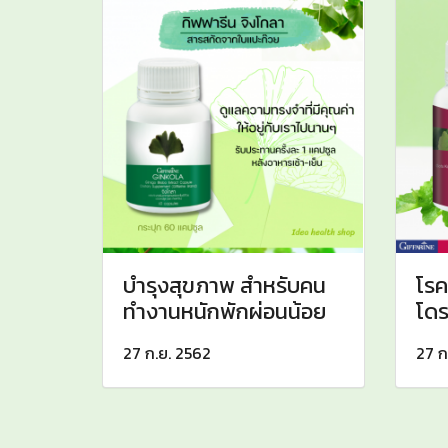
บำรุงสุขภาพ สำหรับคน
โรค
ทำงานหนักพักผ่อนน้อย
โดร
27 ก.ย. 2562
27 ก