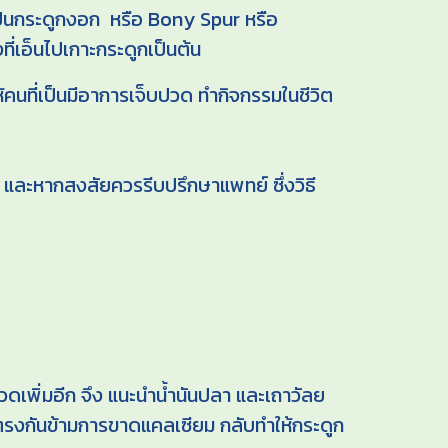
ป็นกระดูกงอก หรือ Bony Spur หรือ
่เอ็นไปเกาะกระดูกเป็นต้น
ห้คนที่เป็นมีอาการเจ็บปวด ทำกิจกรรมในชีวิต
ละหากสงสัยควรรีบปรึกษาแพทย์ ซึ่งวิธี
เพิ่มอีก จึง แนะนำน้ำนันปลา และเถาวัลย
 ตรงกันข้ามการขาดแคลเซียม กลับทำให้กระดูก