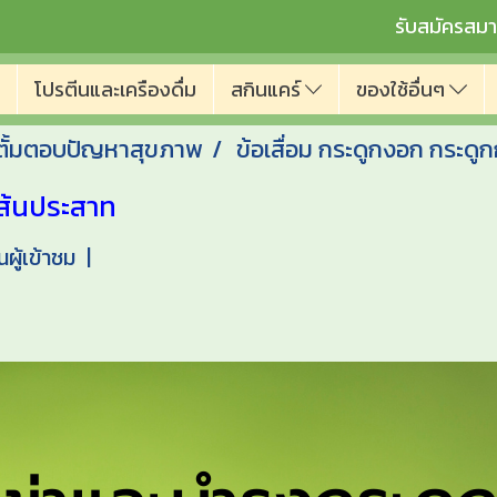
รับสมัครสมา
โปรตีนและเครืองดื่ม
สกินแคร์
ของใช้อื่นๆ
ั้มตอบปัญหาสุขภาพ
ข้อเสื่อม กระดูกงอก กระดู
เส้นประสาท
ู้เข้าชม
|