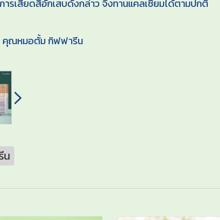
มีการเสียดสีอักเสบดังกล่าว จึงทานแคลเซียมได้ตามปกติ
 คุณหมอตั้ม กิฟฟารีน
รีน