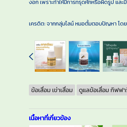
งอก เพราะทำให้มีการทรุดหักหรือผิดรูป และ
เครดิต: จากกลุ่มไลน์ หมอตั้มตอบปัญหา โดย
ข้อเสื่อม เข่าเสื่อม
ดูแลข้อเสื่อม กิฟฟา
เนื้อหาที่เกี่ยวข้อง