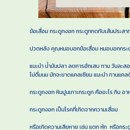
ข้อเสื่อม กระดูกงอก กระดูกกดทับเส้นประสา
ปวดหลัง คุณหมอบอกข้อเสื่อม หมอบอกกระด
แนะนำ น้ำมันปลา ลดการอักเสบ ทาน วันละสอง
ไม่ดื่มนม มักจะขาดแคลเซียม แนะนำ ทานแคลด
กระดูกงอก หินปูนเกาะกระดูก คืออะไร กิน อา
กระดูกงอก เป็นโรคที่เกิดจากความเสื่อม
หรือเกิดความเสียหาย เช่น แตก หัก หรือกระด