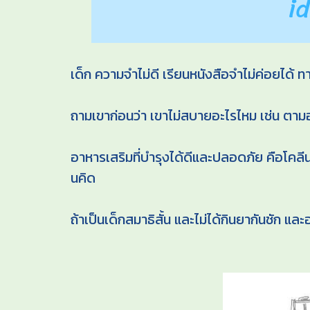
เด็ก ความจำไม่ดี เรียนหนังสือจำไม่ค่อยได้ 
ถามเขาก่อนว่า เขาไม่สบายอะไรไหม เช่น ตามอง
อาหารเสริมที่บำรุงได้ดีและปลอดภัย คือโคลีนบ
นคิด
ถ้าเป็นเด็กสมาธิสั้น และไม่ได้กินยากันชัก แล