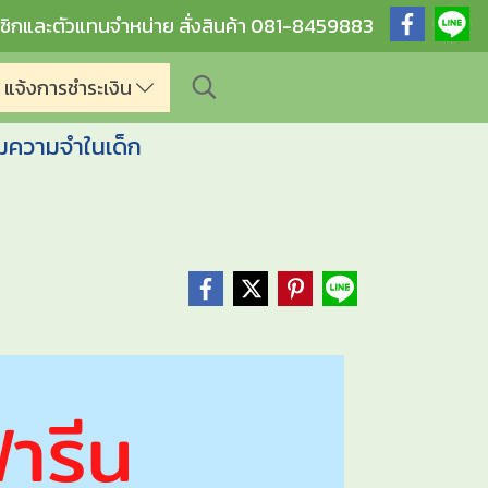
ชิกและตัวแทนจำหน่าย สั่งสินค้า 081-8459883
แจ้งการชำระเงิน
ิมความจำในเด็ก