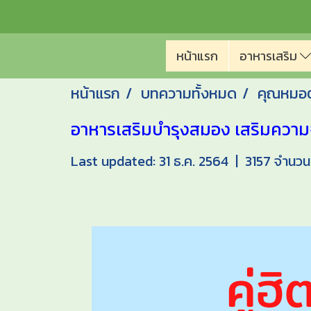
หน้าแรก
อาหารเสริม
หน้าแรก
บทความทั้งหมด
คุณหมอต
อาหารเสริมบำรุงสมอง เสริมความ
Last updated: 31 ธ.ค. 2564
|
3157 จำนวนผ