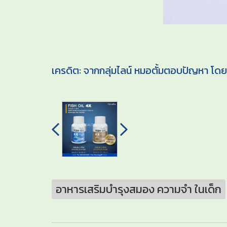
เครดิต: จากกลุ่มไลน์ หมอตั้มตอบปัญหา โดย
อาหารเสริมบำรุงสมอง ความจำ ในเด็ก