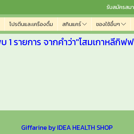
รับสมัครสมา
โปรตีนและเครืองดื่ม
สกินแคร์
ของใช้อื่นๆ
บ 1 รายการ จากคำว่า"โสมเกาหลีกิฟฟ
Giffarine by IDEA HEALTH SHOP