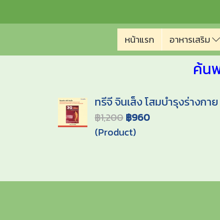
หน้าแรก
อาหารเสริม
ค้นพ
ทรีจี จินเส็ง โสมบำรุงร่างกาย
฿1,200
฿960
(Product)