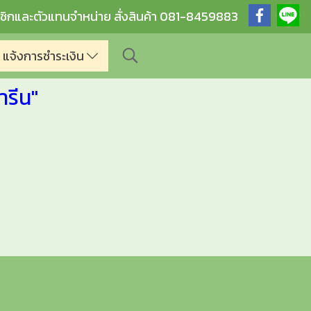
ชิกและตัวแทนจำหน่าย สั่งสินค้า 081-8459883
แจ้งการชำระเงิน
ารีน"