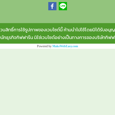
วนสิทธิ์การใช้รูปภาพของเวบไซต์นี้ ห้ามนำไปใช้โดยมิได้รับอนุ
ยนักธุรกิจกิฟฟารีน มิใช่เวบไซต์อย่างเป็นทางการของบริษัทกิฟฟาร
Powered by
MakeWebEasy.com