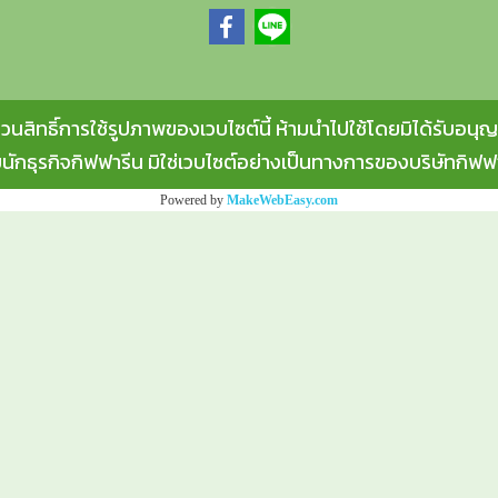
วนสิทธิ์การใช้รูปภาพของเวบไซต์นี้ ห้ามนำไปใช้โดยมิได้รับอนุ
ยนักธุรกิจกิฟฟารีน มิใช่เวบไซต์อย่างเป็นทางการของบริษัทกิฟฟาร
Powered by
MakeWebEasy.com