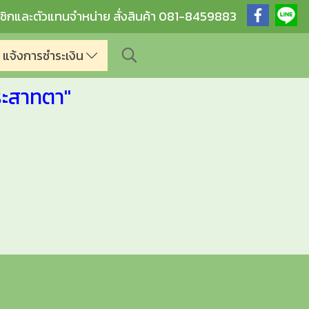
ชิกและตัวแทนจำหน่าย สั่งสินค้า 081-8459883
แจ้งการชำระเงิน
ระสาทตา"