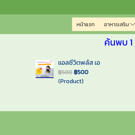
หน้าแรก
อาหารเสริม
ค้นพบ 1
แอลซีวิตพลัส เอ
฿580
฿500
(Product)