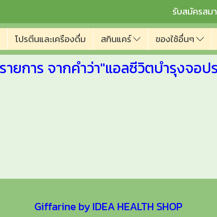
รับสมัครสมา
โปรตีนและเครืองดื่ม
สกินแคร์
ของใช้อื่นๆ
 รายการ จากคำว่า"แอลซีวิตบำรุงจอป
Giffarine by IDEA HEALTH SHOP