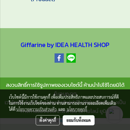
Giffarine by IDEA HEALTH SHOP
สงวนสิทธิ์การใช้รูปภาพของเวบไซต์นี้ ห้ามนำไปใช้โดยมิได้
รับอนุญาต
เว็บไซต์นี้มีการใช้งานคุกกี้ เพื่อเพิ่มประสิทธิภาพและประสบการณ์ที่ดี
เวบไซต์นี้ จัดทำโดยนักธุรกิจกิฟฟารีน มิใช่เวบไซต์อย่างเป็น
ในการใช้งานเว็บไซต์ของท่าน ท่านสามารถอ่านรายละเอียดเพิ่มเติม
ได้ที่
นโยบายความเป็นส่วนตัว
และ
นโยบายคุกกี้
ทางการของบริษัทกิฟฟารีน สกายไลน์ ยูนิตี้
ตั้งค่าคุกกี้
ยอมรับทั้งหมด
Powered by
MakeWebEasy.com