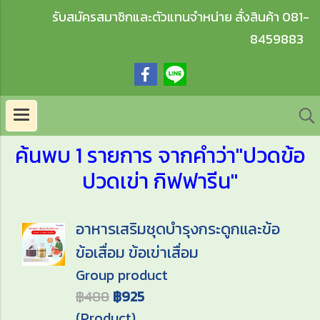
รับสมัครสมาชิกและตัวแทนจำหน่าย สั่งสินค้า 081-
8459883
ค้นพบ 1 รายการ จากคำว่า"ปวดข้อ
ปวดเข่า กิฟฟารีน"
อาหารเสริมชุดบำรุงกระดูกและข้อ
ข้อเสื่อม ข้อเข่าเสื่อม
Group product
฿488
฿925
(Product)