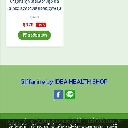
บำรุงกระดูก เสริมความสูง ลด
ตะคริว ลดความเสี่ยงกระดูกพรุน
฿420
฿378
-10%
สั่งซื้อสินค้า
Giffarine by IDEA HEALTH SHOP
สงวนสิทธิ์การใช้รูปภาพของเวบไซต์นี้ ห้ามนำไปใช้โดยมิได้
เว็บไซต์นี้มีการใช้งานคุกกี้ เพื่อเพิ่มประสิทธิภาพและประสบการณ์ที่ดี