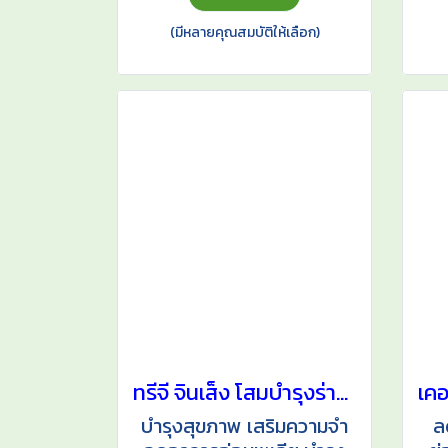
(มีหลายคุณสมบัติให้เลือก)
ทรีจี จินเส็ง โสมบำรุงร่างกาย
บำรุงสุขภาพ เสริมความจำ
ล